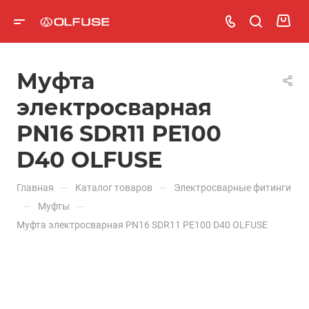
Муфта
электросварная
PN16 SDR11 PE100
D40 OLFUSE
—
—
Главная
Каталог товаров
Электросварные фитинги
—
—
Муфты
Муфта электросварная PN16 SDR11 PE100 D40 OLFUSE