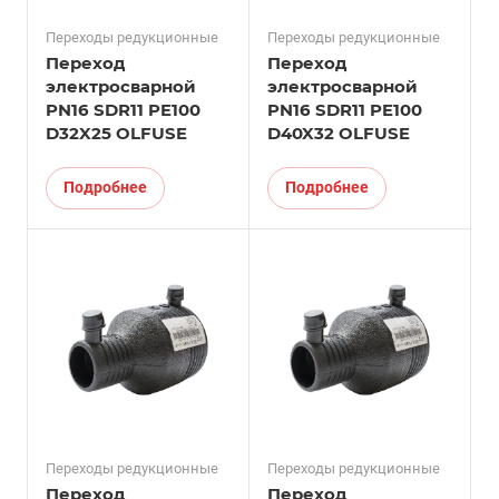
Переходы редукционные
Переходы редукционные
Переход
Переход
электросварной
электросварной
PN16 SDR11 PE100
PN16 SDR11 PE100
D32X25 OLFUSE
D40X32 OLFUSE
Подробнее
Подробнее
Переходы редукционные
Переходы редукционные
Переход
Переход