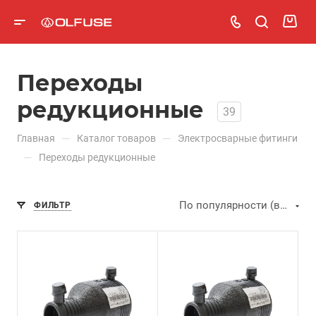
Переходы
редукционные
39
—
—
Главная
Каталог товаров
Электросварные фитинги
—
Переходы редукционные
По популярности (возрастание)
ФИЛЬТР