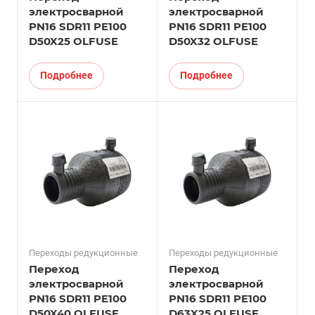
электросварной
электросварной
PN16 SDR11 PE100
PN16 SDR11 PE100
D50X25 OLFUSE
D50X32 OLFUSE
Подробнее
Подробнее
Переходы редукционные
Переходы редукционные
Переход
Переход
электросварной
электросварной
PN16 SDR11 PE100
PN16 SDR11 PE100
D50X40 OLFUSE
D63X25 OLFUSE