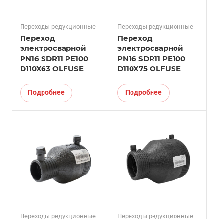
Переходы редукционные
Переходы редукционные
Переход
Переход
электросварной
электросварной
PN16 SDR11 PE100
PN16 SDR11 PE100
D110X63 OLFUSE
D110X75 OLFUSE
Подробнее
Подробнее
Переходы редукционные
Переходы редукционные