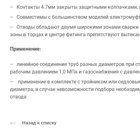
Контакты 4.7мм закрыты защитными колпачками, 
Совместимы с большинством моделей электромуф
Отводы обладают двумя широкими зонами сварки д
зоны в торцах и центре фитинга препятствуют вытека
Применение:
линейное соединение труб разных диаметров при 
рабочим давлением 1,0 МПа и газоснабжения с давле
применение в комплекте с тройником или седловы
диаметра, в случае невозможности подбора необходи
отвода
Назад к списку