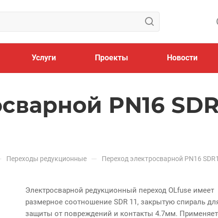
Услуги
Проекты
Новости
сварной PN16 SDR
—
—
Переходы редукционные
Переход электросварной PN16 SDR
Электросварной редукционный переход OLfuse имеет
размерное соотношение SDR 11, закрытую спираль дл
защиты от повреждений и контакты 4.7мм. Применяет