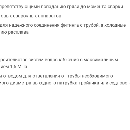
препятствующими попаданию грязи до момента сварки
товых сварочных аппаратов
ля надежного соединения фитинга с трубой, а холодные
нию расплава
строительстве систем водоснабжения с максимальным
нием 1,6 МПа
м отводом для ответвления от трубы необходимого
мого диаметра выходного патрубка тройника или седловог