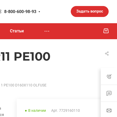
Задать вопрос
8-800-600-98-93
Статьи
11 PE100
11 PE100 D160X110 OLFUSE
я
В наличии
Арт.
7729160110
ся