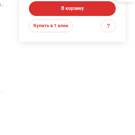
н
В корзину
Купить в 1 клик
т