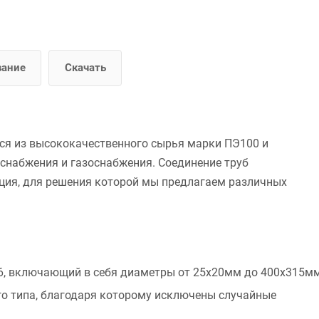
вание
Скачать
ся из высококачественного сырья марки ПЭ100 и
снабжения и газоснабжения. Соединение труб
ция, для решения которой мы предлагаем различных
6, включающий в себя диаметры от 25х20мм до 400х315м
о типа, благодаря которому исключены случайные