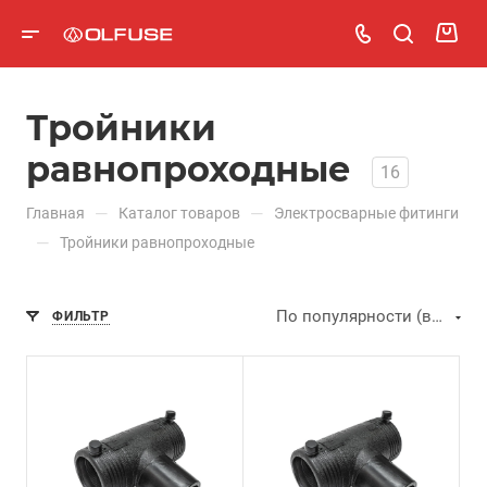
Тройники
равнопроходные
16
—
—
Главная
Каталог товаров
Электросварные фитинги
—
Тройники равнопроходные
По популярности (возрастание)
ФИЛЬТР