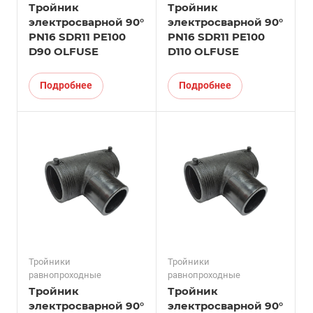
Тройник
Тройник
электросварной 90°
электросварной 90°
PN16 SDR11 PE100
PN16 SDR11 PE100
D90 OLFUSE
D110 OLFUSE
Подробнее
Подробнее
Тройники
Тройники
равнопроходные
равнопроходные
Тройник
Тройник
электросварной 90°
электросварной 90°