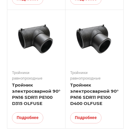
Тройники
Тройники
равнопроходные
равнопроходные
Тройник
Тройник
электросварной 90°
электросварной 90°
PN16 SDR11 PE100
PN16 SDR11 PE100
D315 OLFUSE
D400 OLFUSE
Подробнее
Подробнее