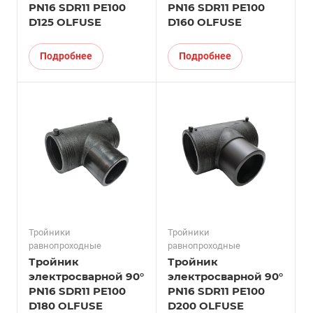
PN16 SDR11 PE100
PN16 SDR11 PE100
D125 OLFUSE
D160 OLFUSE
Подробнее
Подробнее
Тройники
Тройники
равнопроходные
равнопроходные
Тройник
Тройник
электросварной 90°
электросварной 90°
PN16 SDR11 PE100
PN16 SDR11 PE100
D180 OLFUSE
D200 OLFUSE