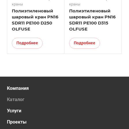
краны
краны
Полиэтиленовый
Полиэтиленовый
шаровый кран PN16
шаровый кран PN16
SDR11 PE100 D250
SDR11 PE100 D315
OLFUSE
OLFUSE
Подробнее
Подробнее
Компания
Каталог
Услуги
Проекты