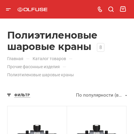
Полиэтиленовые
шаровые краны
8
—
—
Главная
Каталог товаров
—
Прочие фасонные изделия
Полиэтиленовые шаровые краны
По популярности (возрастание)
ФИЛЬТР