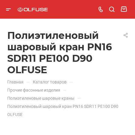
Полиэтиленовый
шаровый кран PN16
SDR11 PE100 D90
OLFUSE
—
—
Главная
Каталог товаров
—
Прочие фасонные изделия
—
Полиэтиленовые шаровые краны
Полиэтиленовый шаровый кран PN16 SDR11 PE100 D90
OLFUSE