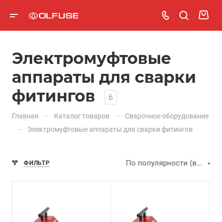
Электромуфтовые
аппараты для сварки
фитингов
6
—
—
Главная
Каталог товаров
Сварочное оборудование
—
Электромуфтовые аппараты для сварки фитингов
По популярности (возрастание)
ФИЛЬТР