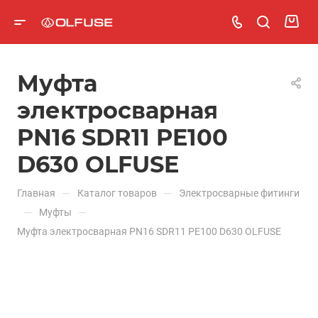
Муфта
электросварная
PN16 SDR11 PE100
D630 OLFUSE
—
—
Главная
Каталог товаров
Электросварные фитинги
—
—
Муфты
Муфта электросварная PN16 SDR11 PE100 D630 OLFUSE