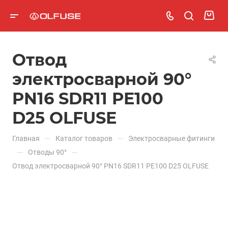
Отвод
электросварной 90°
PN16 SDR11 PE100
D25 OLFUSE
—
—
Главная
Каталог товаров
Электросварные фитинги
—
—
Отводы 90°
Отвод электросварной 90° PN16 SDR11 PE100 D25 OLFUSE