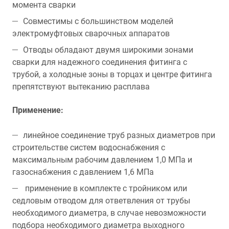
момента сварки
Совместимы с большинством моделей
электромуфтовых сварочных аппаратов
Отводы обладают двумя широкими зонами
сварки для надежного соединения фитинга с
трубой, а холодные зоны в торцах и центре фитинга
препятствуют вытеканию расплава
Применение:
линейное соединение труб разных диаметров при
строительстве систем водоснабжения с
максимальным рабочим давлением 1,0 МПа и
газоснабжения с давлением 1,6 МПа
применение в комплекте с тройником или
седловым отводом для ответвления от трубы
необходимого диаметра, в случае невозможности
подбора необходимого диаметра выходного