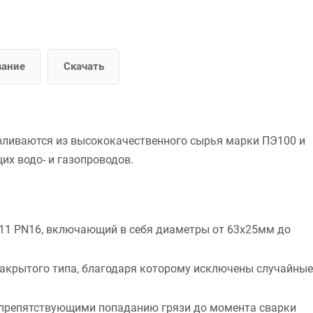
вание
Скачать
вливаются из высококачественного сырья марки ПЭ100 и
х водо- и газопроводов.
11 PN16, включающий в себя диаметры от 63х25мм до
закрытого типа, благодаря которому исключены случайные
препятствующими попаданию грязи до момента сварки