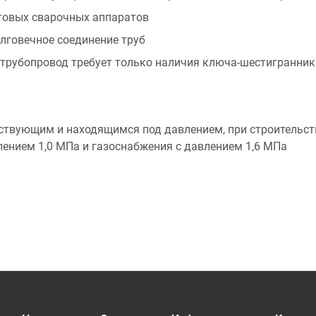
товых сварочных аппаратов
олговечное соединение труб
 трубопровод требует только наличия ключа-шестигранник
йствующим и находящимся под давлением, при строительст
нием 1,0 МПа и газоснабжения с давлением 1,6 МПа