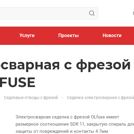
Услуги
Проекты
Новости
сварная с фрезой 
LFUSE
—
—
Седловые отводы с фрезой
Седелка электросварная с фрезо
Электросварная седелка с фрезой OLfuse имеет
размерное соотношение SDR 11, закрытую спираль дл
защиты от повреждений и контакты 4.7мм.