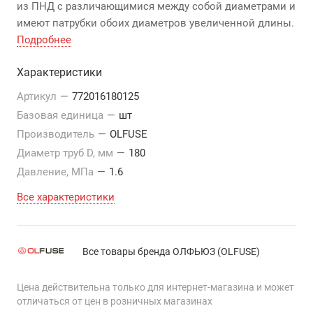
из ПНД с различающимися между собой диаметрами и
имеют патрубки обоих диаметров увеличенной длины.
Подробнее
Характеристики
Артикул
—
772016180125
Базовая единица
—
шт
Производитель
—
OLFUSE
Диаметр труб D, мм
—
180
Давление, МПа
—
1.6
Все характеристики
Все товары бренда ОЛФЬЮЗ (OLFUSE)
Цена действительна только для интернет-магазина и может
отличаться от цен в розничных магазинах