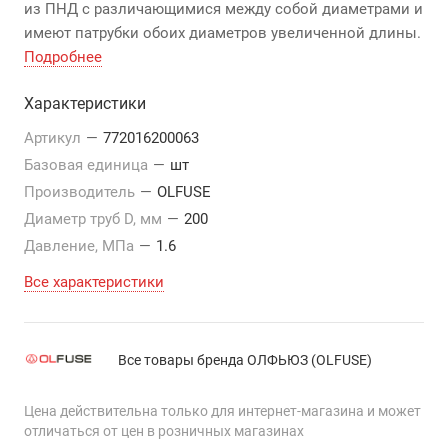
из ПНД с различающимися между собой диаметрами и
имеют патрубки обоих диаметров увеличенной длины.
Подробнее
Характеристики
Артикул
—
772016200063
Базовая единица
—
шт
Производитель
—
OLFUSE
Диаметр труб D, мм
—
200
Давление, МПа
—
1.6
Все характеристики
Все товары бренда ОЛФЬЮЗ (OLFUSE)
Цена действительна только для интернет-магазина и может
отличаться от цен в розничных магазинах