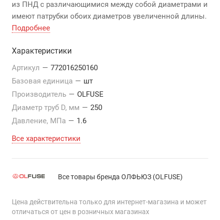
из ПНД с различающимися между собой диаметрами и
имеют патрубки обоих диаметров увеличенной длины.
Подробнее
Характеристики
Артикул
—
772016250160
Базовая единица
—
шт
Производитель
—
OLFUSE
Диаметр труб D, мм
—
250
Давление, МПа
—
1.6
Все характеристики
Все товары бренда ОЛФЬЮЗ (OLFUSE)
Цена действительна только для интернет-магазина и может
отличаться от цен в розничных магазинах