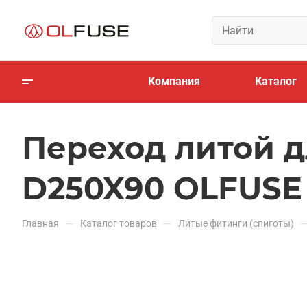
Компания
Каталог
Переход литой д
D250X90 OLFUSE
—
—
Главная
Каталог товаров
Литые фитинги (спиготы)