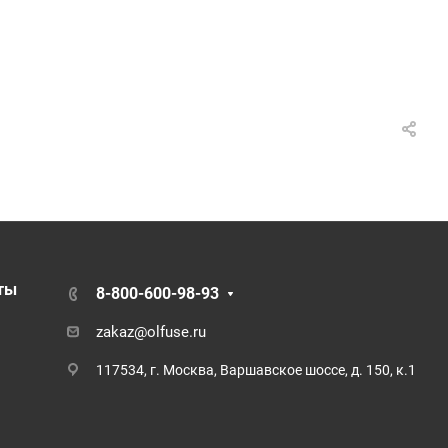
ты
8-800-600-98-93
zakaz@olfuse.ru
117534, г. Москва, Варшавское шоссе, д. 150, к.1