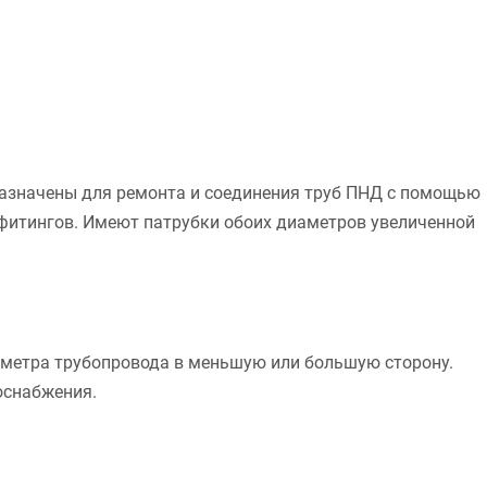
азначены для ремонта и соединения труб ПНД с помощью
фитингов. Имеют патрубки обоих диаметров увеличенной
аметра трубопровода в меньшую или большую сторону.
оснабжения.