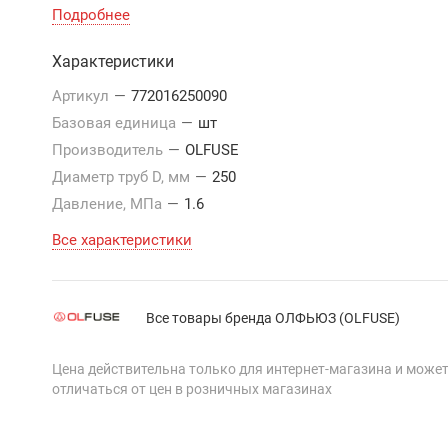
Подробнее
Характеристики
Артикул
—
772016250090
Базовая единица
—
шт
Производитель
—
OLFUSE
Диаметр труб D, мм
—
250
Давление, МПа
—
1.6
Все характеристики
Все товары бренда ОЛФЬЮЗ (OLFUSE)
Цена действительна только для интернет-магазина и може
отличаться от цен в розничных магазинах