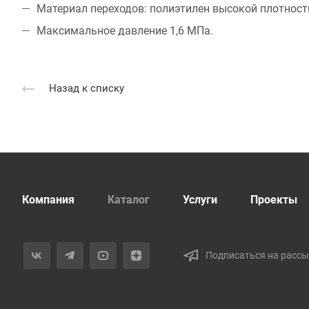
Материал переходов: полиэтилен высокой плотности
Максимальное давление 1,6 МПа.
Назад к списку
Компания
Каталог
Услуги
Проекты
Подписаться на расс