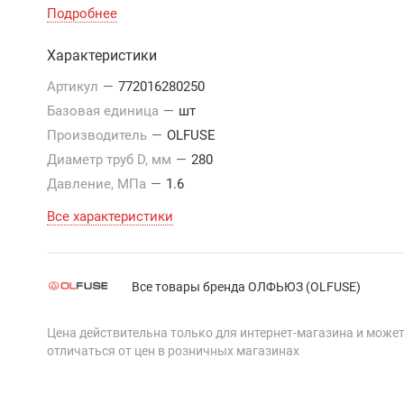
Подробнее
Характеристики
Артикул
—
772016280250
Базовая единица
—
шт
Производитель
—
OLFUSE
Диаметр труб D, мм
—
280
Давление, МПа
—
1.6
Все характеристики
Все товары бренда ОЛФЬЮЗ (OLFUSE)
Цена действительна только для интернет-магазина и може
отличаться от цен в розничных магазинах