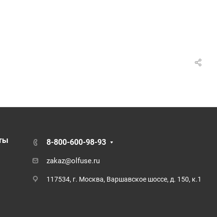
ты
8-800-600-98-93
zakaz@olfuse.ru
117534, г. Москва, Варшавское шоссе, д. 150, к.1