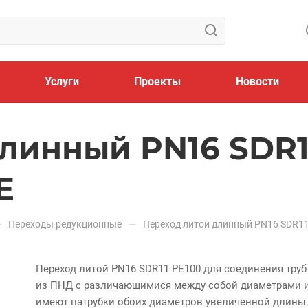
Услуги
Проекты
Новости
линный PN16 SDR1
E
—
—
Переходы редукционные
Переход литой длинный PN16 SDR1
Переход литой PN16 SDR11 PE100 для соединения труб
из ПНД с различающимися между собой диаметрами 
имеют патрубки обоих диаметров увеличенной длины