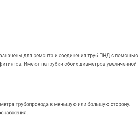
азначены для ремонта и соединения труб ПНД с помощью
фитингов. Имеют патрубки обоих диаметров увеличенной
аметра трубопровода в меньшую или большую сторону.
оснабжения.