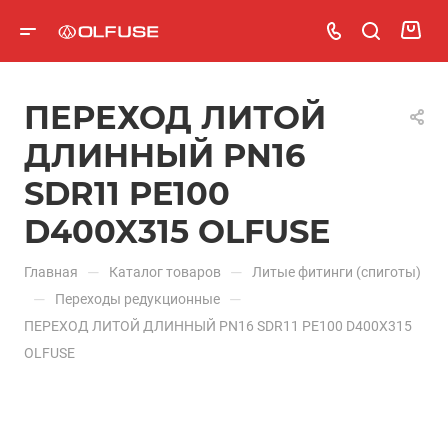
ПЕРЕХОД ЛИТОЙ
ДЛИННЫЙ PN16
SDR11 PE100
D400X315 OLFUSE
—
—
Главная
Каталог товаров
Литые фитинги (спиготы)
—
—
Переходы редукционные
ПЕРЕХОД ЛИТОЙ ДЛИННЫЙ PN16 SDR11 PE100 D400X315
OLFUSE