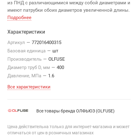
из ПНД с различающимися между собой диаметрами и
имеют патрубки обоих диаметров увеличенной длины.
Подробнее
Характеристики
Артикул
—
772016400315
Базовая единица
—
шт
Производитель
—
OLFUSE
Диаметр труб D, мм
—
400
Давление, МПа
—
1.6
Все характеристики
Все товары бренда ОЛФЬЮЗ (OLFUSE)
Цена действительна только для интернет-магазина и может
отличаться от цен в розничных магазинах