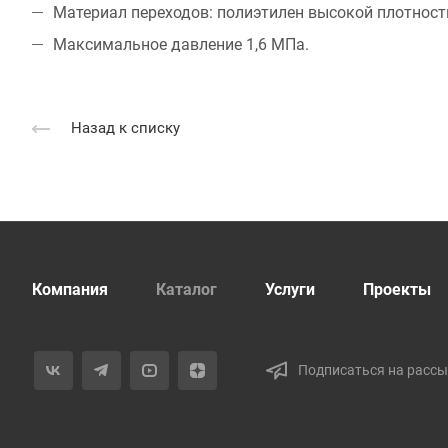
Материал переходов: полиэтилен высокой плотности
Максимальное давление 1,6 МПа.
Назад к списку
Компания
Каталог
Услуги
Проекты
Подписаться на расс