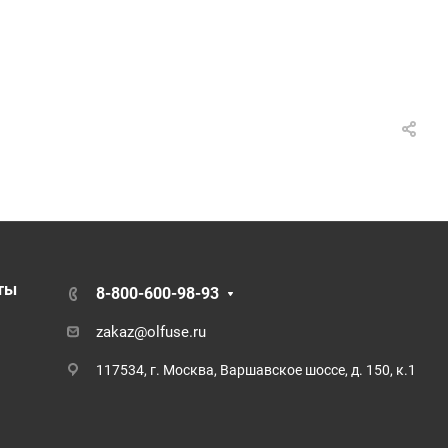
ты
8-800-600-98-93
zakaz@olfuse.ru
117534, г. Москва, Варшавское шоссе, д. 150, к.1