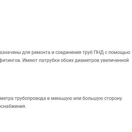
азначены для ремонта и соединения труб ПНД с помощью
фитингов. Имеют патрубки обоих диаметров увеличенной
аметра трубопровода в меньшую или большую сторону.
оснабжения.