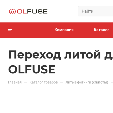
Компания
Каталог
Переход литой д
OLFUSE
—
—
Главная
Каталог товаров
Литые фитинги (спиготы)