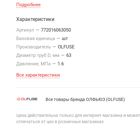
Подробнее
Характеристики
Артикул
—
772016063050
Базовая единица
—
шт
Производитель
—
OLFUSE
Диаметр труб D, мм
—
63
Давление, МПа
—
1.6
Все характеристики
Все товары бренда ОЛФЬЮЗ (OLFUSE)
Цена действительна только для интернет-магазина и може
отличаться от цен в розничных магазинах