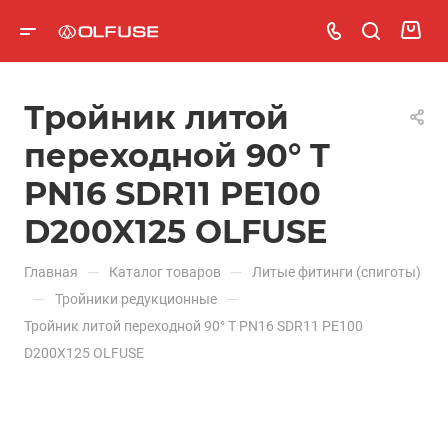
Тройник литой
переходной 90° T
PN16 SDR11 PE100
D200X125 OLFUSE
—
—
Главная
Каталог товаров
Литые фитинги (спиготы)
—
—
Тройники редукционные
Тройник литой переходной 90° T PN16 SDR11 PE100
D200X125 OLFUSE