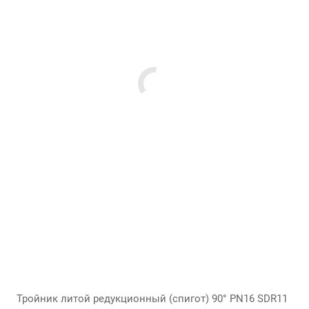
Тройник литой редукционный (спигот) 90° PN16 SDR11