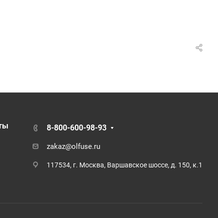
ты
8-800-600-98-93
zakaz@olfuse.ru
117534, г. Москва, Варшавское шоссе, д. 150, к.1