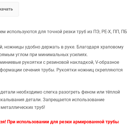
качать
 используются для точной резки труб из ПЭ, РЕ-Х, ПП, ПБ
й, ножницы удобно держать в руке. Благодаря храповому
прямым углом при минимальных усилиях.
иниевые рукоятки с резиновой накладкой, V-образное
деформации сечения трубы. Рукоятки ножниц скрепляются
детали необходимо слегка разогреть феном или тёплой
скалывания детали. Запрещается использование
 металлических труб!
я! При использовании для резки армированной трубы