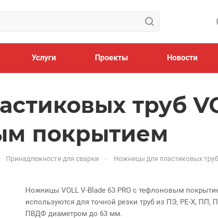
Услуги
Проекты
Новости
стиковых труб VO
ым покрытием
—
—
Принадлежности для сварки
Ножницы для пластиковых труб
Ножницы VOLL V-Blade 63 PRO с тефлоновым покрыти
используются для точной резки труб из ПЭ, РЕ-Х, ПП, П
ПВДФ диаметром до 63 мм.