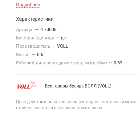
Подробнее
Характеристики
Артикул
—
4.70006
Базовая единица
—
шт
Производитель
—
VOLL
Вес, кг
—
0.6
Рабочий диапазон диаметров, мм(дюйм)
—
0-63
Все товары бренда ВОЛЛ (VOLL)
Цена действительна только для интернет-магазина и може
отличаться от цен в розничных магазинах