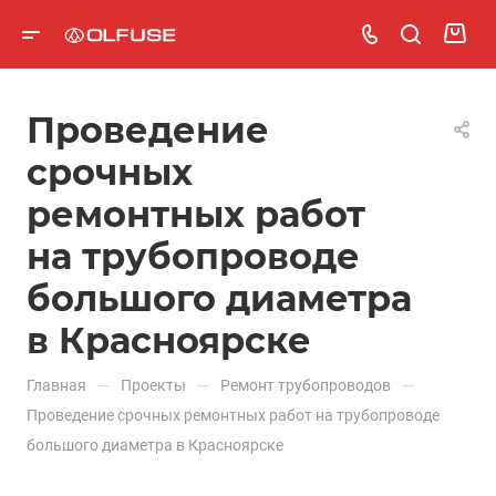
Проведение
срочных
ремонтных работ
на трубопроводе
большого диаметра
в Красноярске
—
—
—
Главная
Проекты
Ремонт трубопроводов
Проведение срочных ремонтных работ на трубопроводе
большого диаметра в Красноярске